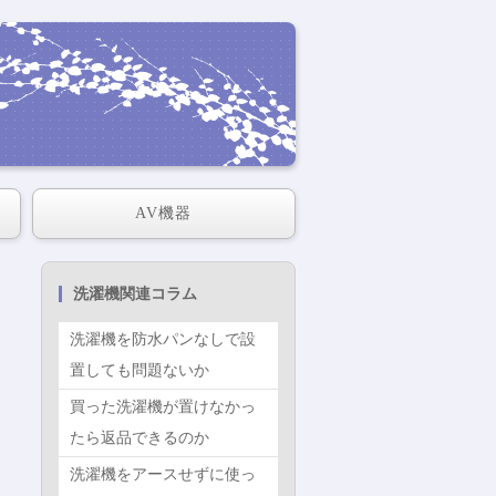
AV機器
洗濯機関連コラム
洗濯機を防水パンなしで設
置しても問題ないか
買った洗濯機が置けなかっ
たら返品できるのか
洗濯機をアースせずに使っ