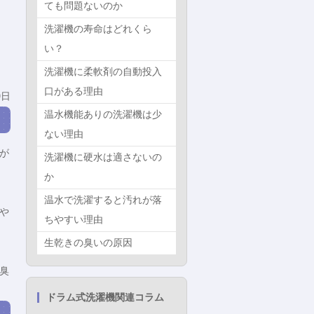
ても問題ないのか
洗濯機の寿命はどれくら
い？
洗濯機に柔軟剤の自動投入
口がある理由
9日
温水機能ありの洗濯機は少
ない理由
が
洗濯機に硬水は適さないの
か
温水で洗濯すると汚れが落
や
ちやすい理由
生乾きの臭いの原因
臭
ドラム式洗濯機関連コラム